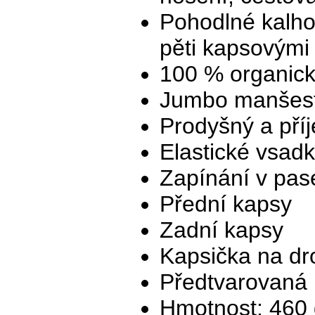
Pohodlné kalho
pěti kapsovými
100 % organick
Jumbo manšes
Prodyšný a příj
Elastické vsad
Zapínání v pase
Přední kapsy
Zadní kapsy
Kapsička na dr
Předtvarovaná 
Hmotnost: 460