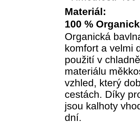
Materiál:
100 % Organick
Organická bavlna
komfort a velmi 
použití v chlad
materiálu měkkost
vzhled, který do
cestách. Díky pr
jsou kalhoty vh
dní.