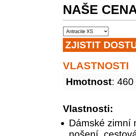
NAŠE CE
ZJISTIT DOST
VLASTNOSTI
Hmotnost
: 460
Vlastnosti:
Dámské zimní m
nošení, cestová