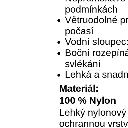
podmínkách
Větruodolné pr
počasí
Vodní sloupec
Boční rozepíná
svlékání
Lehká a snadn
Materiál:
100 % Nylon
Lehký nylonový 
ochrannou vrstv