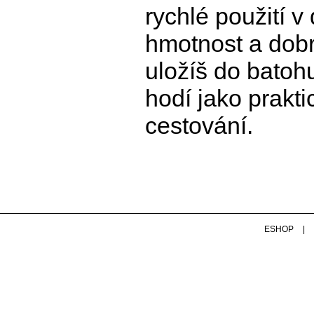
rychlé použití v
hmotnost a dobr
uložíš do batoh
hodí jako prakti
cestování.
ESHOP
|