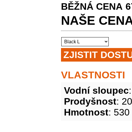
BĚŽNÁ CENA
6
NAŠE CE
ZJISTIT DOST
VLASTNOSTI
Vodní sloupec
Prodyšnost
: 2
Hmotnost
: 530