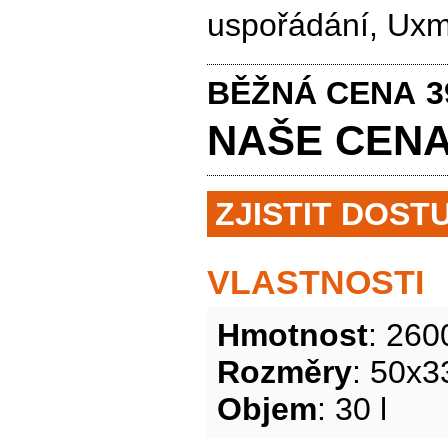
uspořádání, Uxma
BĚŽNÁ CENA
3
NAŠE CE
ZJISTIT DOST
VLASTNOSTI
Hmotnost
: 260
Rozměry
: 50x
Objem
: 30 l