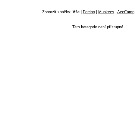
Zobrazit značky:
Vše
|
Ferrino
|
Munkees
|
AceCamp
Tato kategorie není přístupná.