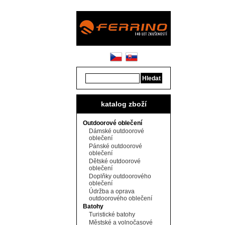
katalog zboží
Outdoorové oblečení
Dámské outdoorové
oblečení
Pánské outdoorové
oblečení
Dětské outdoorové
oblečení
Doplňky outdoorového
oblečení
Údržba a oprava
outdoorového oblečení
Batohy
Turistické batohy
Městské a volnočasové