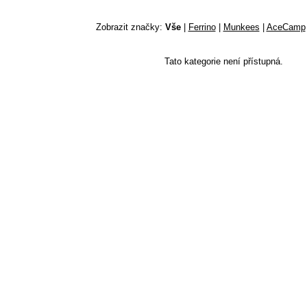
Zobrazit značky:
Vše
|
Ferrino
|
Munkees
|
AceCamp
Tato kategorie není přístupná.