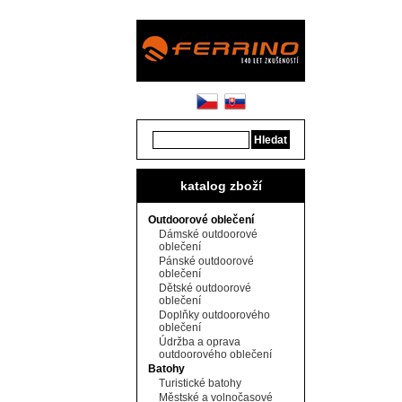
katalog zboží
Outdoorové oblečení
Dámské outdoorové
oblečení
Pánské outdoorové
oblečení
Dětské outdoorové
oblečení
Doplňky outdoorového
oblečení
Údržba a oprava
outdoorového oblečení
Batohy
Turistické batohy
Městské a volnočasové